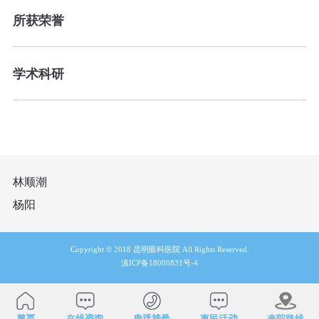
所获荣誉
学术科研
林顺潮
杨阳
Copyright © 2018 昆明眼科医院 All Rights Reserved.
滇ICP备18009831号-4
首页
在线咨询
电话挂号
惠民活动
来院路线