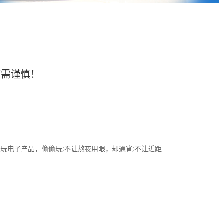
疾需谨慎！
电子产品，偷偷玩;不让熬夜用眼，却通宵;不让近距