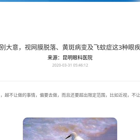
别大意，视网膜脱落、黄斑病变及飞蚊症这3种眼
来源：昆明眼科医院
2020-03-31 05:46:12
，越不让做的事情，偏要去做，而且还要超出限定范围，比如近视，不让玩