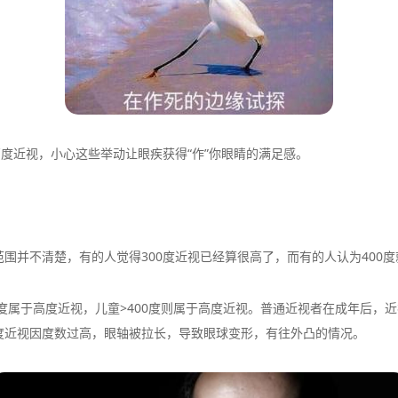
度近视，小心这些举动让眼疾获得“作”你眼睛的满足感。
并不清楚，有的人觉得300度近视已经算很高了，而有的人认为400度
属于高度近视，儿童>400度则属于高度近视。普通近视者在成年后，
度近视因度数过高，眼轴被拉长，导致眼球变形，有往外凸的情况。