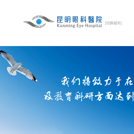
[切换城市]