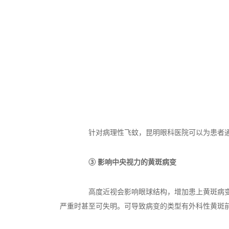
针对病理性飞蚊，昆明眼科医院可以为患者通
③ 影响中央视力的黄斑病变
高度近视会影响眼球结构，增加患上黄斑病变的
严重时甚至可失明。可导致病变的类型有外科性黄斑