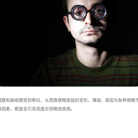
和脉络膜受到牵拉，从而致使眼底组织变形、薄弱，易因为各种用眼不
等因素，都是会引发高度近视眼底疾病。