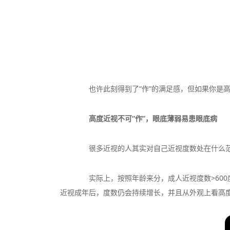
也许此刻得到了“作”的满足感，但如果你是高
高度近视不可“作”，眼底薄弱易患眼底病
很多近视的人其实对自己近视度数处在什么范围
实际上，按照年龄来分，成人近视度数>600度
近视成年后，度数仍会持续增长，并且从外观上看高