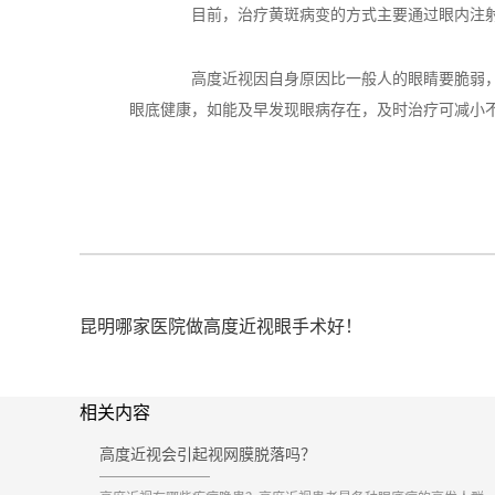
目前，治疗黄斑病变的方式主要通过眼内注射特
高度近视因自身原因比一般人的眼睛要脆弱，容
眼底健康，如能及早发现眼病存在，及时治疗可减小
昆明哪家医院做高度近视眼手术好！
相关内容
高度近视会引起视网膜脱落吗？