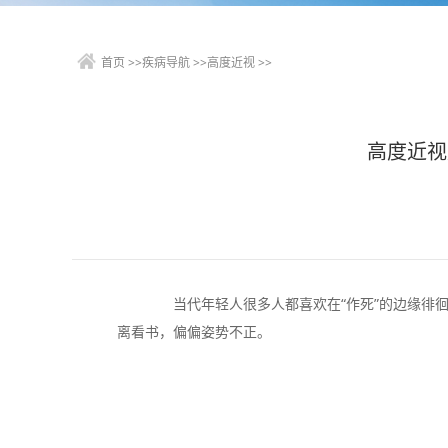
首页
>>
疾病导航
>>
高度近视
>>
高度近视
当代年轻人很多人都喜欢在“作死”的边缘徘徊
离看书，偏偏姿势不正。