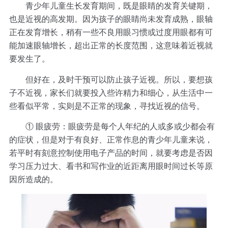
青少年儿童生长发育期间，既是眼睛的发育关键期，
也是近视的高发期。因为孩子的眼睛尚未发育成熟，眼轴
正在发育增长，稍有一些不良用眼习惯或过度用眼都有可
能加速眼轴增长，超出正常的长度范围，这意味着近视就
要发生了。
但好在，及时干预可以防止孩子近视。所以，要想孩
子不近视，家长们就要投入些许精力和细心，从生活中一
些看似平常，实则是不正常的现象，寻找近视的信号。
① 眼疲劳：眼疲劳是每个人年纪的人或多或少都会有
的症状，但是对于有良好、正常作息的青少年儿童来说，
若平时有刻意控制使用电子产品的时间，就要考虑是否因
学习压力过大、看书和写作业的近距离用眼时间过长等原
因所造成的。