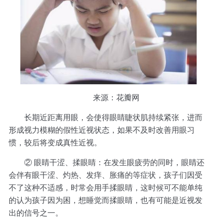
来源：花瓣网
长期近距离用眼，会使得眼睛睫状肌持续紧张，进而
形成视力模糊的假性近视状态，如果不及时改善用眼习
惯，较后将变成真性近视。
② 眼睛干涩、揉眼睛：在发生眼疲劳的同时，眼睛还
会伴有眼干涩、灼热、发痒、胀痛的等症状，孩子们因受
不了这种不适感，时常会用手揉眼睛，这时候可不能单纯
的认为孩子因为困，想睡觉而揉眼睛，也有可能是近视发
出的信号之一。