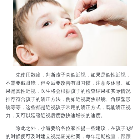
先使用散瞳，判断孩子真假近视，如果是假性近视，
不需要戴眼镜，但今后要改善有眼习惯，注意多休息。如
果是真性近视，医生将会根据孩子的检查结果和实际情况
推荐符合孩子的矫正方法，例如近视离焦眼镜、角膜塑形
镜等等，这些都是近视孩子常用的矫正方式，既能矫正视
力，又可以延缓近视后度数快速增长的速度。
除此之外，小编要给各位家长提一些建议，在孩子3岁
的时候便可及时建立视觉屈光档案，每年定期检查，跟踪