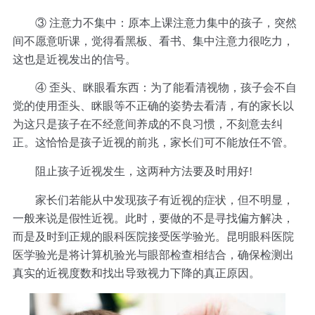
③ 注意力不集中：原本上课注意力集中的孩子，突然
间不愿意听课，觉得看黑板、看书、集中注意力很吃力，
这也是近视发出的信号。
④ 歪头、眯眼看东西：为了能看清视物，孩子会不自
觉的使用歪头、眯眼等不正确的姿势去看清，有的家长以
为这只是孩子在不经意间养成的不良习惯，不刻意去纠
正。这恰恰是孩子近视的前兆，家长们可不能放任不管。
阻止孩子近视发生，这两种方法要及时用好!
家长们若能从中发现孩子有近视的症状，但不明显，
一般来说是假性近视。此时，要做的不是寻找偏方解决，
而是及时到正规的眼科医院接受医学验光。昆明眼科医院
医学验光是将计算机验光与眼部检查相结合，确保检测出
真实的近视度数和找出导致视力下降的真正原因。