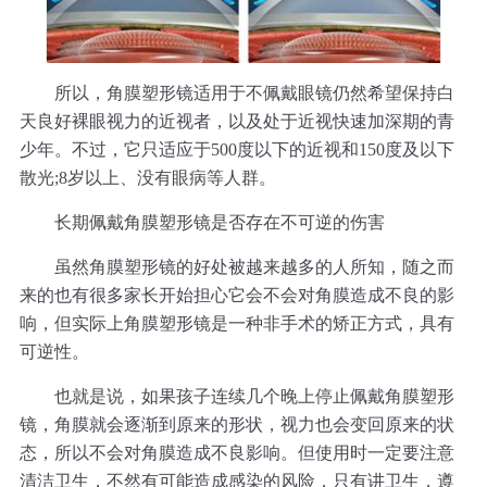
所以，角膜塑形镜适用于不佩戴眼镜仍然希望保持白
天良好裸眼视力的近视者，以及处于近视快速加深期的青
少年。不过，它只适应于500度以下的近视和150度及以下
散光;8岁以上、没有眼病等人群。
长期佩戴角膜塑形镜是否存在不可逆的伤害
虽然角膜塑形镜的好处被越来越多的人所知，随之而
来的也有很多家长开始担心它会不会对角膜造成不良的影
响，但实际上角膜塑形镜是一种非手术的矫正方式，具有
可逆性。
也就是说，如果孩子连续几个晚上停止佩戴角膜塑形
镜，角膜就会逐渐到原来的形状，视力也会变回原来的状
态，所以不会对角膜造成不良影响。但使用时一定要注意
清洁卫生，不然有可能造成感染的风险，只有讲卫生，遵