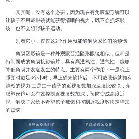
其实呢，没有这个必要，因为现在有角膜塑形镜可以
让孩子不用戴眼镜就能获得清晰的视力，既不会损坏眼
镜，也不会阻碍孩子运动。
别看它小，仅仅这2个作用就能够解决家长们的烦恼
角膜塑形镜是一种外观跟普通隐形眼镜相似，但却是
特制而成的角膜接触镜片，具有高透氧性、透气性、能够
降低角膜并发症发生的特点。主要有两个作用：一是晚上
睡觉时戴足8个小时，早上醒来摘掉后，不用戴眼镜就拥有
清晰的视力;二是由于孩子的近视度数加深速度比较快，角
膜塑形镜可以有效控制近视度数加深，预防变成高度近
视，解决了家长不希望孩子戴镜和控制近视度数快速增加
的烦恼。