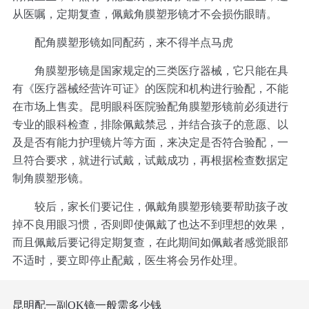
从医嘱，定期复查，佩戴角膜塑形镜才不会损伤眼睛。
配角膜塑形镜如同配药，来不得半点马虎
角膜塑形镜是国家规定的三类医疗器械，它只能在具
有《医疗器械经营许可证》的医院和机构进行验配，不能
在市场上售卖。昆明眼科医院验配角膜塑形镜前必须进行
专业的眼科检查，排除佩戴禁忌，并结合孩子的意愿、以
及是否有能力护理镜片等方面，来决定是否符合验配，一
旦符合要求，就进行试戴，试戴成功，再根据检查数据定
制角膜塑形镜。
较后，家长们要记住，佩戴角膜塑形镜要帮助孩子改
掉不良用眼习惯，否则即使佩戴了也达不到理想的效果，
而且佩戴后要记得定期复查，在此期间如佩戴者感觉眼部
不适时，要立即停止配戴，医生将会另作处理。
昆明配一副OK镜一般需多少钱