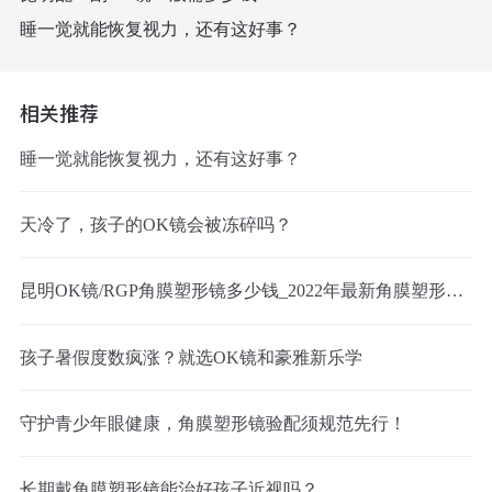
睡一觉就能恢复视力，还有这好事？
相关推荐
睡一觉就能恢复视力，还有这好事？
天冷了，孩子的OK镜会被冻碎吗？
昆明OK镜/RGP角膜塑形镜多少钱_2022年最新角膜塑形镜价格预览表
孩子暑假度数疯涨？就选OK镜和豪雅新乐学
守护青少年眼健康，角膜塑形镜验配须规范先行！
长期戴角膜塑形镜能治好孩子近视吗？