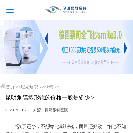
首页
>>
屈光矫视
>>
ok镜
>>
昆明角膜塑形镜的价格一般是多少？
2019-11-29 来源：昆明眼科医院
“孩子还小，不想给他戴眼镜，而且还好动，怕他不知