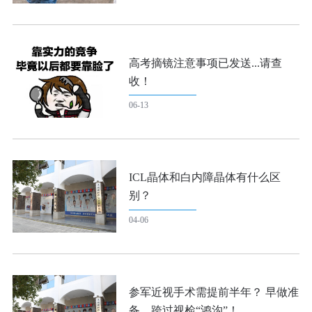
高考摘镜注意事项已发送...请查
收！
06-13
ICL晶体和白内障晶体有什么区
别？
04-06
参军近视手术需提前半年？ 早做准
备，跨过视检“鸿沟”！