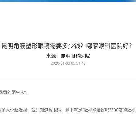
昆明角膜塑形眼镜需要多少钱？哪家眼科医院好？
来源：昆明眼科医院
2020-01-03 05:51:48
悉的陌生人”。
说起近视，就只知道戴眼镜，剩下就是“近视能治好吗?300度的近视算
。