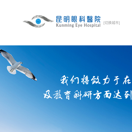
[切换城市]