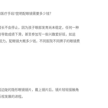
医疗手段?昆明配眼镜需要多少钱？
长不会停止，因为孩子眼部发育尚未稳定，任何一种
易导致成绩下滑，甚至参加写一些兴趣爱好班，如运
视力。配眼镜大概多少钱，不同医院不同牌子的眼镜费
边陡的隐形眼镜镜片，戴上镜片后，镜片轻轻接触角
近视发展的进程。