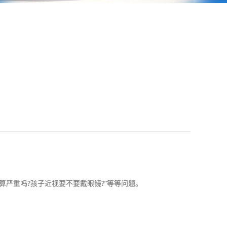
严重吗?孩子近视要不要戴眼镜?”等等问题。