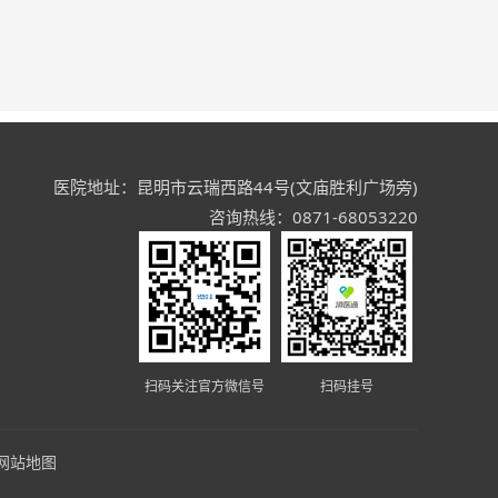
医院地址：昆明市云瑞西路44号(文庙胜利广场旁)
咨询热线：0871-68053220
扫码关注官方微信号
扫码挂号
网站地图