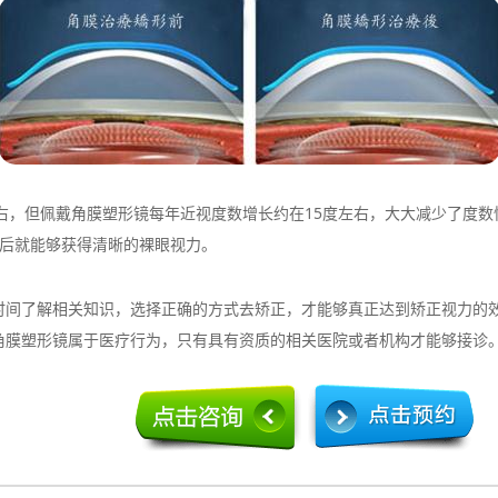
右，但佩戴角膜塑形镜每年近视度数增长约在15度左右，大大减少了度
掉后就能够获得清晰的裸眼视力。
了解相关知识，选择正确的方式去矫正，才能够真正达到矫正视力的效
角膜塑形镜属于医疗行为，只有具有资质的相关医院或者机构才能够接诊