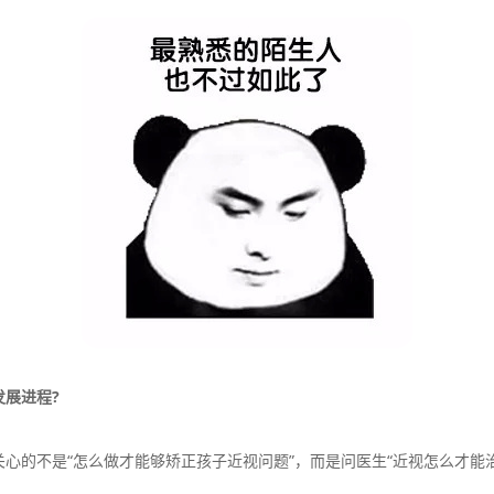
展进程?
的不是“怎么做才能够矫正孩子近视问题”，而是问医生“近视怎么才能治