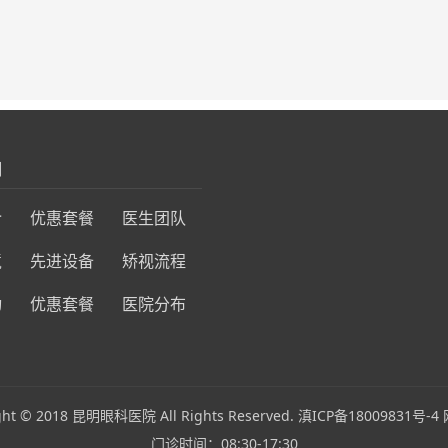
们
介
优惠套餐
医生团队
境
先进设备
矫视流程
动
优惠套餐
医院分布
ght © 2018 昆明眼科医院 All Rights Reserved.
滇ICP备18009831号-4
门诊时间：08:30-17:30