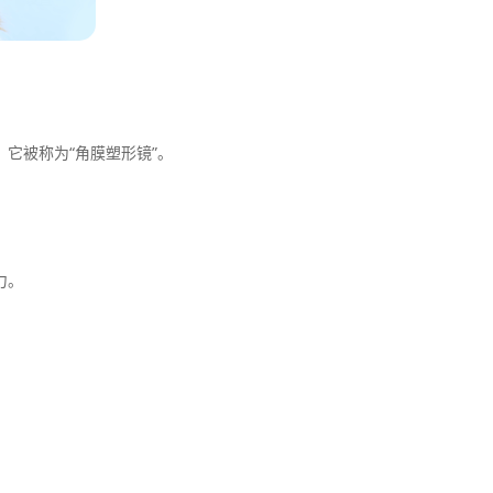
它被称为“角膜塑形镜”。
力。
!