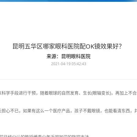
昆明五华区哪家眼科医院配OK镜效果好？
来源：昆明眼科医院
2021-04-19 05:42:43
学手段进行干预，随着眼球的自然发育、生长(眼轴变长)，再加上不合
心不已，如果有这么一个医疗产品，孩子不戴眼镜，也能看清东西，并
前已经公认的能延缓青少年近视加深的防控方法。