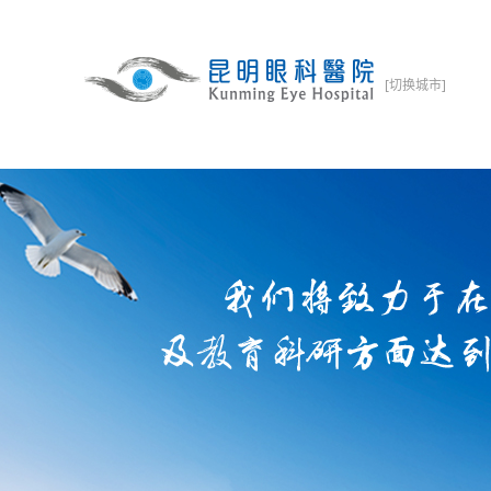
[切换城市]