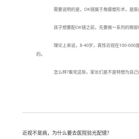
需要说明的是，OK镜属于角膜塑形术，是医疗
孩子想要配OK镜之前，先要做一系列的眼部检
理论上来说，8-40岁，真性近视在100-600
的。
怎么样?看完这些，家长们是不是特想为自己的孩
近视不是病，为什么要去医院验光配镜？