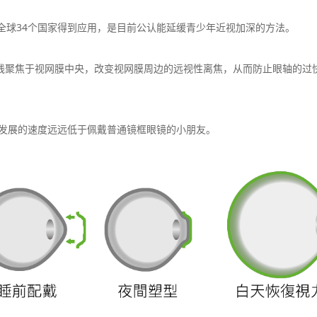
全球34个国家得到应用，是目前公认能延缓青少年近视加深的方法。
线聚焦于视网膜中央，改变视网膜周边的远视性离焦，从而防止眼轴的过
发展的速度远远低于佩戴普通镜框眼镜的小朋友。