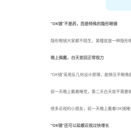
“OK镜”不是药，而是特殊的隐形眼镜
隐形眼镜大家都不陌生，美瞳就是一种隐形眼镜，
晚上佩戴，白天变回正常视力
“OK镜”采用反几何设计原理，能够压平眼角
前一天晚上戴着睡觉，第二天白天就不需要佩
很多近视的小朋友，前一天晚上戴着OK镜睡觉
“OK镜”还可以延缓近视过快增长