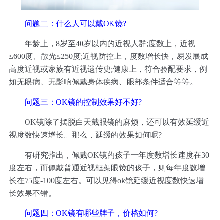
问题二：什么人可以戴OK镜?
年龄上，8岁至40岁以内的近视人群;度数上，近视
≤600度、散光≤250度;近视防控上，度数增长快，易发展成
高度近视或家族有近视遗传史;健康上，符合验配要求，例
如无眼病、无影响佩戴身体疾病、眼部条件适合等等。
问题三：OK镜的控制效果好不好?
OK镜除了摆脱白天戴眼镜的麻烦，还可以有效延缓近
视度数快速增长。那么，延缓的效果如何呢?
有研究指出，佩戴OK镜的孩子一年度数增长速度在30
度左右，而佩戴普通近视框架眼镜的孩子，则每年度数增
长在75度-100度左右。可以见得ok镜延缓近视度数快速增
长效果不错。
问题四：OK镜有哪些牌子，价格如何?