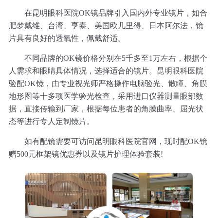
在昆明眼科医院OK镜品牌引入国内外专业镜片，如合
肥梦戴维、台湾、亨泰、美国欧几里得、日本阿尔法，镜
片具有良好的透氧性，佩戴舒适。
不同品牌的OK镜价格分别在5千多至1万左右，根据个
人需求和眼睛具体情况，选择适合的镜片。昆明眼科医院
验配OK镜，由专业视光师严格操作电脑验光、散瞳、角膜
地形图等十多项医学验光检查，采用进口仪器测量眼部数
据，直接传输到厂家，根据每位患者的角膜曲率、屈光状
态等进行专人定制镜片。
如有配镜需要可访问昆明眼科医院官网，现时配OK镜
赠500元框架镜优惠券以及镜片护理体验套装!