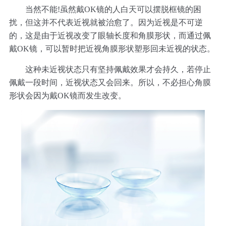
当然不能!虽然戴OK镜的人白天可以摆脱框镜的困
扰，但这并不代表近视就被治愈了。因为近视是不可逆
的，这是由于近视改变了眼轴长度和角膜形状，而通过佩
戴OK镜，可以暂时把近视角膜形状塑形回未近视的状态。
这种未近视状态只有坚持佩戴效果才会持久，若停止
佩戴一段时间，近视状态又会回来。所以，不必担心角膜
形状会因为戴OK镜而发生改变。