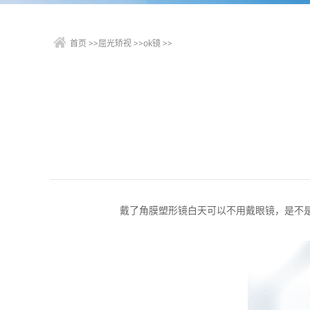
首页
>>
屈光矫视
>>
ok镜
>>
戴了角膜塑形镜白天可以不用戴眼镜，是不是意