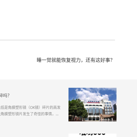
睡一觉就能恢复视力，还有这好事？
碎吗？
低是角膜塑形镜（OK镜）碎片的高发
洗角膜塑形镜片发生了奇怪的事情，镜
角膜塑形镜时镜片就碎了。莫名其妙、
生疑问：角膜塑形镜在秋冬季就真的那
少年近视防控专科字王...