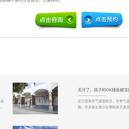
天冷了，孩子的OK镜会被冻
能会
近日昆明天气渐渐转凉，冬季气温
是做
期，许多家长表示在帮助孩子清
！这
片护理期间就碎了，也有在摘戴
为了
五花八门的镜片破碎让家长们产
么容易碎片？对此，昆明眼科医院青