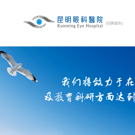
[切换城市]