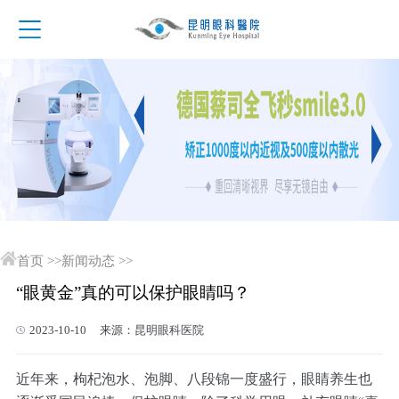
首页
>>
新闻动态
>>
“眼黄金”真的可以保护眼睛吗？
2023-10-10 来源：昆明眼科医院
近年来，枸杞泡水、泡脚、八段锦一度盛行，眼睛养生也