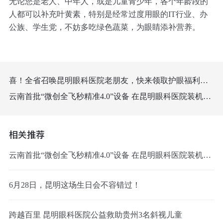
无论您是老人、中年人，或是儿童青少年，各个年龄段的
人都可以补充叶黄素，特别是经常过度用眼的IT行业、办
公族、学生党，不妨多吃绿色蔬菜，为眼睛添补营养。
喜！全省召唤昆明眼科医院老朋友，快来领取护眼福利啦！
云南首批“微创全飞秒精准4.0”设备 在昆明眼科医院装机成功
相关推荐
云南首批“微创全飞秒精准4.0”设备 在昆明眼科医院装机成功
6月28日，昆明这场生日会不容错过！
跨越百里 昆明眼科医院公益救助贵州3名斜视儿童