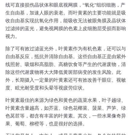
线可直接损伤晶状体和眼底视网膜，“氧化”组织细胞，产
生自由基，加速人眼的衰老。而叶黄素的主要功能就是吸
收自由基实现抗氧化作用，能吸收无法被眼角膜及晶状体
过滤掉的蓝光，避免视网膜的色素上皮细胞层受损而影响
视力。
除了可有效过滤蓝光外，叶黄素作为有机色素，还可以与
自由基反应，抵抗并清除自由基。这些自由基正是由紫外
线照射、吸烟和高脂肪、高糖饮食等产生的代谢废物，清
除这些代谢废物将大大降低黄斑部病变的发生风险。此
外，长期摄入一定量的叶黄素还可有效改善干眼症、视敏
度、眩光耐受度和头晕等视疲劳症状。
叶黄素最佳的来源为绿色和黄色的蔬菜水果，叶子越绿、
叶黄素含量越高，如芥蓝、绿色花椰菜、菠菜、芦笋、绿
色莴苣等，都含有丰富的叶黄素。其次，一些水果像奇异
果、葡萄、柳橙等，也是很好的选择。