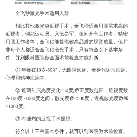
全飞秒激光手术适用人群
相比其他激光类近视手术，全飞秒适合用眼需求高的
近视者，例如运动员、入伍参军、夜间开车工作者、精密
用眼工作者等，全飞秒能提供较高品质的视觉质量。但并
非每个人都适合全飞秒激光手术，只有符合以下基本条
件，并到眼科医院做全面术前检查才能判断。
① 年龄在18岁-50岁，无眼睛疾病、全身代谢性疾病、
心理和精神疾病等。
② 近两年屈光度变化≤50度;矫正度数范围：近视度数
在100度~1000度之间，散光度数≤500度，近视散光度数和
≤1000度。
③ 有强烈的近视手术愿望。
符合以上三种基本条件，就可以到医院做术前检查。