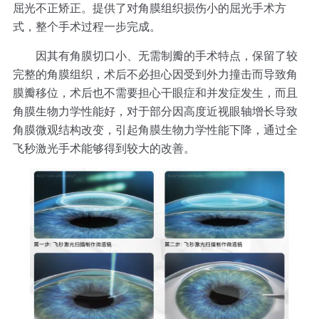
屈光不正矫正。提供了对角膜组织损伤小的屈光手术方
式，整个手术过程一步完成。
因其有角膜切口小、无需制瓣的手术特点，保留了较
完整的角膜组织，术后不必担心因受到外力撞击而导致角
膜瓣移位，术后也不需要担心干眼症和并发症发生，而且
角膜生物力学性能好，对于部分因高度近视眼轴增长导致
角膜微观结构改变，引起角膜生物力学性能下降，通过全
飞秒激光手术能够得到较大的改善。