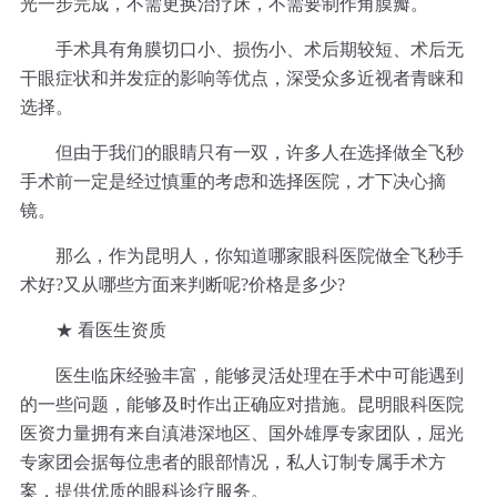
光一步完成，不需更换治疗床，不需要制作角膜瓣。
手术具有角膜切口小、损伤小、术后期较短、术后无
干眼症状和并发症的影响等优点，深受众多近视者青睐和
选择。
但由于我们的眼睛只有一双，许多人在选择做全飞秒
手术前一定是经过慎重的考虑和选择医院，才下决心摘
镜。
那么，作为昆明人，你知道哪家眼科医院做全飞秒手
术好?又从哪些方面来判断呢?价格是多少?
★ 看医生资质
医生临床经验丰富，能够灵活处理在手术中可能遇到
的一些问题，能够及时作出正确应对措施。昆明眼科医院
医资力量拥有来自滇港深地区、国外雄厚专家团队，屈光
专家团会据每位患者的眼部情况，私人订制专属手术方
案，提供优质的眼科诊疗服务。