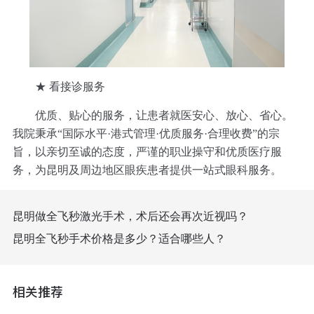
★ 看接诊服务
优质、贴心的服务，让患者就医安心、放心、省心。
我院秉承“国际水平·港式管理·优质服务·合理收费”的宗
旨，以亲切至诚的态度，严谨的职业操守和优质医疗服
务，为昆明及周边地区眼疾患者提供一站式眼科服务。
昆明做全飞秒激光手术，术后还会再次近视吗？
昆明全飞秒手术价格是多少？适合哪些人？
相关推荐