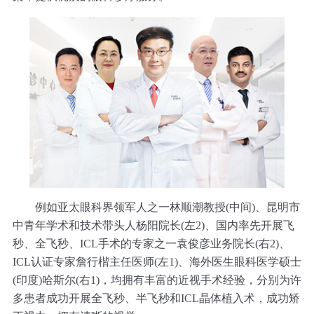
例如亚太眼科界领军人之一林顺潮教授(中间)、昆明市
中青年学术和技术带头人杨阳院长(左2)、国内率先开展飞
秒、全飞秒、ICL手术的专家之一袁俊彦业务院长(右2)、
ICL认证专家詹行楷主任医师(左1)、海外医生眼科医学硕士
(印度)哈斯尔(右1)，均拥有丰富的近视手术经验，分别为许
多患者成功开展全飞秒、半飞秒和ICL晶体植入术，成功矫