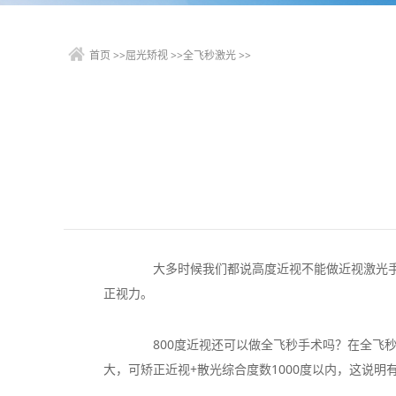
首页
>>
屈光矫视
>>
全飞秒激光
>>
大多时候我们都说高度近视不能做近视激光手术
正视力。
800度近视还可以做全飞秒手术吗？在全飞秒刚
大，可矫正近视+散光综合度数1000度以内，这说