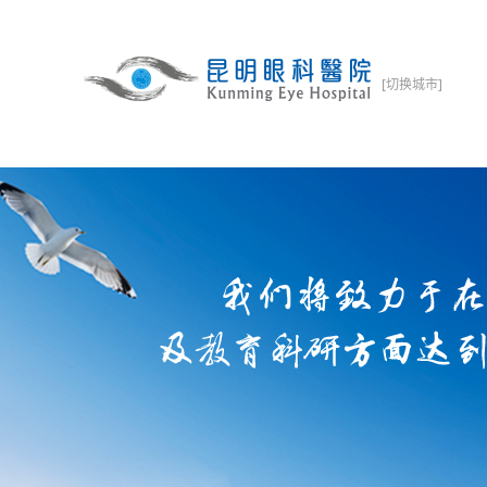
[切换城市]