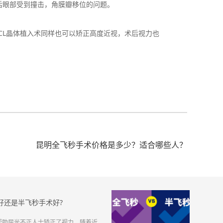
后眼部受到撞击，角膜瓣移位的问题。
L晶体植入术同样也可以矫正高度近视，术后视力也
昆明全飞秒手术价格是多少？适合哪些人？
好还是半飞秒手术好?
帮助屈光不正人士矫正了视力，随着近