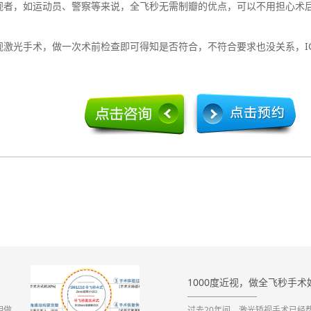
视者，如运动员、警察等来说，全飞秒无需制瓣的优点，可以不用担心术
光手术，做一次术前检查即可得知是否符合，不符合要求也没关系，IC
1000度近视，做全飞秒手术
明做
过去20年间，激光矫视手术已经