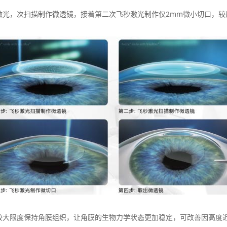
，次扫描制作微透镜，接着第二次飞秒激光制作仅2mm微小切口，较
限度保持角膜组织，让角膜的生物力学状态更加稳定，可改善因高度近