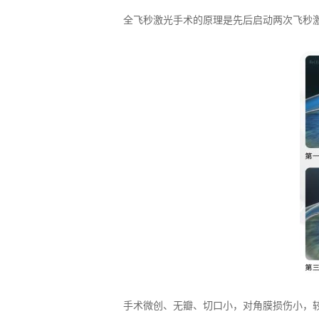
全飞秒激光手术的原理是先后启动两次飞秒激光
手术微创、无瓣、切口小，对角膜损伤小，较大