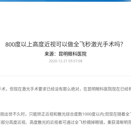
800度以上高度近视可以做全飞秒激光手术吗？
来源：昆明眼科医院
2020-12-21 05:57:08
，但现在激光手术要求已经没有那么绝对，在昆明眼科医院现在已经有
出世不久时，只能矫正近视和散光综合度数1000度以内;但现在随着全
明有部分高度近视、高度散光的近视者可通过全飞秒摘掉眼镜，重获清晰明