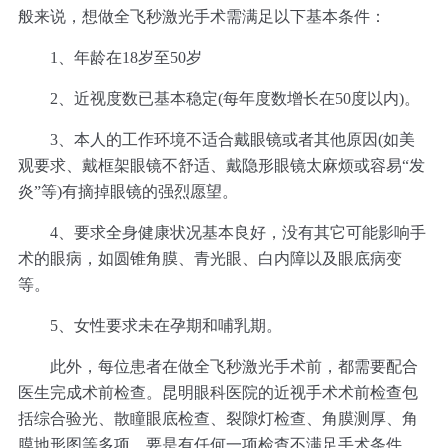
般来说，想做全飞秒激光手术需满足以下基本条件：
1、年龄在18岁至50岁
2、近视度数已基本稳定(每年度数增长在50度以内)。
3、本人的工作环境不适合戴眼镜或者其他原因(如美
观要求、戴框架眼镜不舒适、戴隐形眼镜太麻烦或容易“发
炎”等)有摘掉眼镜的强烈愿望。
4、要求全身健康状况基本良好，没有其它可能影响手
术的眼病，如圆锥角膜、青光眼、白内障以及眼底病变
等。
5、女性要求未在孕期和哺乳期。
此外，每位患者在做全飞秒激光手术前，都需要配合
医生完成术前检查。昆明眼科医院的近视手术术前检查包
括综合验光、散瞳眼底检查、裂隙灯检查、角膜测厚、角
膜地形图等多项，要是有任何一项检查不满足手术条件，