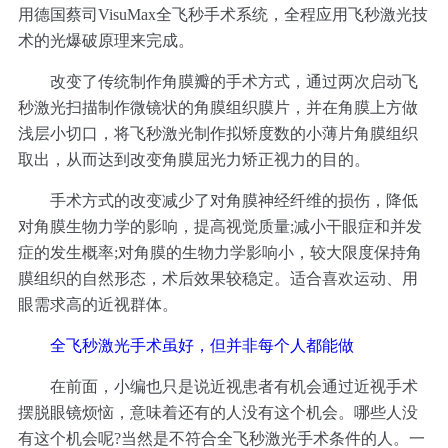
用德国蔡司VisuMax全飞秒手术系统，全程应用飞秒激光技
术的光爆破原理来完成。
改变了传统制作角膜瓣的手术方式，通过两次启动飞
秒激光扫描制作微镜状的角膜组织膜片，并在角膜上方做
浅层小切口，将飞秒激光制作拟矫度数的小薄片角膜组织
取出，从而达到改变角膜屈光力矫正视力的目的。
手术方式的改变减少了对角膜神经纤维的损伤，降低
对角膜生物力学的影响，提高视觉质量;减小干眼症和并发
症的发生概率;对角膜的生物力学影响小，较大限度保持角
膜组织的自然形态，术后效果较稳定。适合喜欢运动、用
眼需求高的近视群体。
全飞秒激光手术虽好，但并非每个人都能做
在前面，小编也只是说近视患者有机会通过近视手术
摆脱眼镜烦恼，意味着还有的人没有这个机会。哪些人没
有这个机会呢?当然是不符合全飞秒激光手术条件的人。一