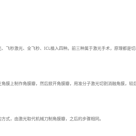
飞秒激光、全飞秒、ICL植入四种。前三种属于激光手术，原理都是切
角膜上制作角膜瓣，然后掀开角膜瓣，用准分子激光切割消融角膜，较
方式，由激光取代机械刀制角膜瓣，之后的步骤相同。