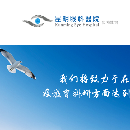
[切换城市]