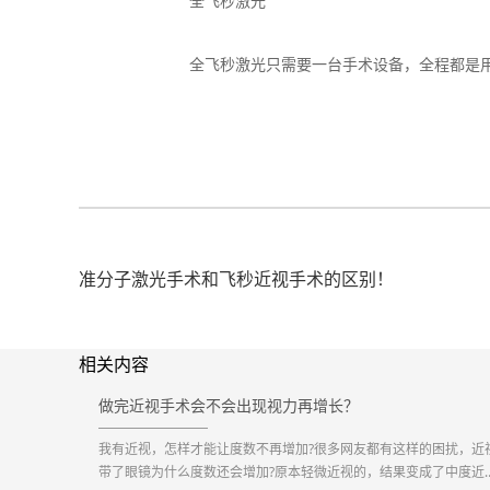
全飞秒激光
全飞秒激光只需要一台手术设备，全程都是用飞
准分子激光手术和飞秒近视手术的区别！
相关内容
做完近视手术会不会出现视力再增长？
我有近视，怎样才能让度数不再增加?很多网友都有这样的困扰，近
带了眼镜为什么度数还会增加?原本轻微近视的，结果变成了中度近