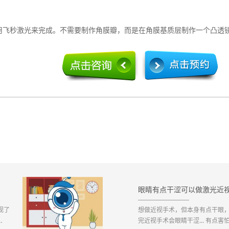
秒激光来完成。不需要制作角膜瓣，而是在角膜基质层制作一个凸透镜
眼睛有点干涩可以做激光近
视了
想做近视手术，但本身有点干眼
完近视手术会眼睛干涩... 有点