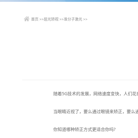
首页
>>
屈光矫视
>>
准分子激光
>>
随着5G技术的发展，网络速度变快，人们花在
当眼睛近视了，要么通过眼镜来矫正，要么通
你知道哪种矫正方式更适合你吗?