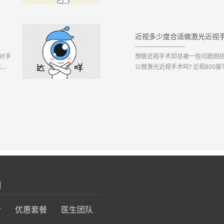
什么。 图源：站酷海洛 什么是干眼?
近视多少度合适做激光近视
对手
想做近视手术却总被一些问题困扰
也不
以做激光近视手术吗? 近视800度
以做激光近视手术吗? 其实，单从近
们
介
优惠套餐
医生团队