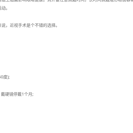
活动。
说，近视手术是个不错的选择。
度);
戴硬镜停戴1个月;