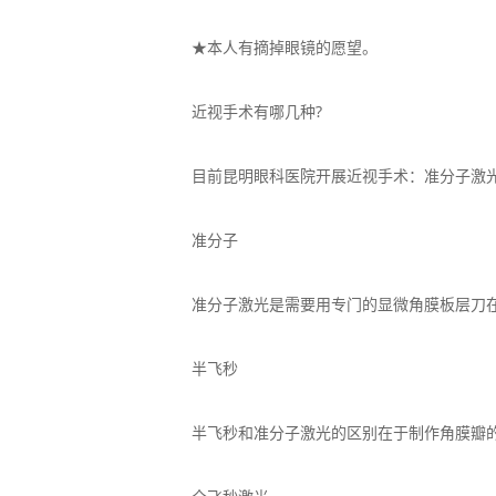
★本人有摘掉眼镜的愿望。
近视手术有哪几种?
目前昆明眼科医院开展近视手术：准分子激光、
准分子
准分子激光是需要用专门的显微角膜板层刀在
半飞秒
半飞秒和准分子激光的区别在于制作角膜瓣的