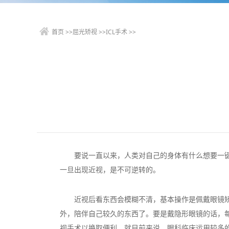
首页
>>
屈光矫视
>>
ICL手术
>>
要说一直以来，人类对自己的身体有什么想要一
一旦出现近视，是不可逆转的。
近视后看东西会模糊不清，基本操作是佩戴眼镜
外，陪伴自己较久的东西了。要是戴隐形眼镜的话，每
视手术以换取便利，就目前来说，眼科临床运用较多的