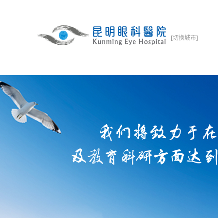
[切换城市]