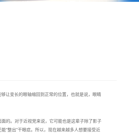
能够让变长的眼轴缩回到正常的位置，也就是说，眼睛
面面的。对于近视党来说，它可能也是这辈子除了影子
能“整出”干眼症。所以，现在越来越多人想要接受近