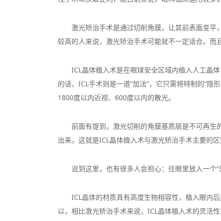
激光矫治手术是通过切削角膜，让其前表面变平
较高的人来说，激光矫治手术可能就不一定适合。而且
ICL晶体植入术是在眼球安全区域内植入人工晶
的话，ICL手术则是一道“加法”，它只需将特制的
1800度以内近视、600度以内的散光。
前面有提到，激光切削的角膜基质层是不可再生的，做
出来，这就是ICL晶体植入术与激光矫治手术主要的
说到这里，也有很多人会担心：往眼里放入一个“
ICL晶体的材质具有高度生物相容性，植入眼内
以，相比激光矫治手术来说，ICL晶体植入术的灵活