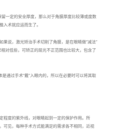
保留一定的安全厚度，那么对于角膜厚度比较薄或度数
体植入术就应运而生了。
如果说，激光矫治手术切削了角膜，是在眼睛做“减法”
要求相对低些，可矫正的屈光不正范围也比较大，包含了
的晶体是通过手术“戴”入眼内的，所以在必要时可以将其取
一定程度的紫外线，对眼睛起到一定的保护作用。所
响。可见，每种手术方式能满足的需求各不相同，近视