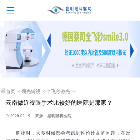
首页
>>
屈光矫视
>>
半飞秒激光
>>
云南做近视眼手术比较好的医院是那家？
2020-02-19 来源：昆明眼科医院
购物时，大多时候都会考虑到性价比高的问题，在反