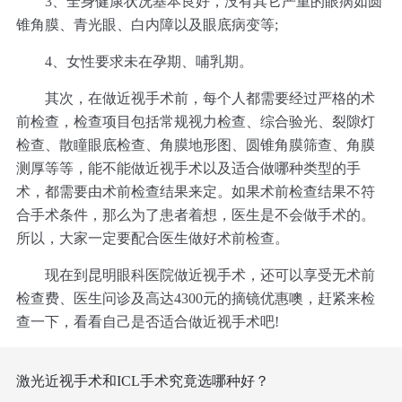
3、全身健康状况基本良好，没有其它严重的眼病如圆
锥角膜、青光眼、白内障以及眼底病变等;
4、女性要求未在孕期、哺乳期。
其次，在做近视手术前，每个人都需要经过严格的术
前检查，检查项目包括常规视力检查、综合验光、裂隙灯
检查、散瞳眼底检查、角膜地形图、圆锥角膜筛查、角膜
测厚等等，能不能做近视手术以及适合做哪种类型的手
术，都需要由术前检查结果来定。如果术前检查结果不符
合手术条件，那么为了患者着想，医生是不会做手术的。
所以，大家一定要配合医生做好术前检查。
现在到昆明眼科医院做近视手术，还可以享受无术前
检查费、医生问诊及高达4300元的摘镜优惠噢，赶紧来检
查一下，看看自己是否适合做近视手术吧!
激光近视手术和ICL手术究竟选哪种好？