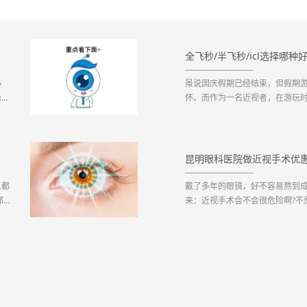
全飞秒/半飞秒/icl选择哪种好
小
虽说国庆假期已经结束，但假期
后多
怀。而作为一名近视者，在游玩时
目时，眼镜被水溅得什么也看不清，
昆明眼科医院做近视手术优惠
人都
戴了多年的眼镜，好不容易熬到
都能
来：近视手术会不会很危险啊?不
镜，却不做近视手术，难道有不为人