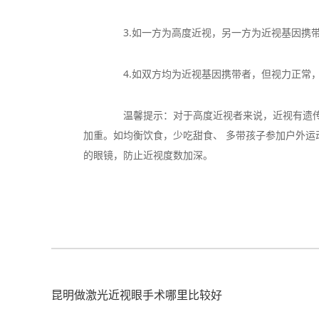
3.如一方为高度近视，另一方为近视基因携带者
4.如双方均为近视基因携带者，但视力正常，
温馨提示：对于高度近视者来说，近视有遗传给
加重。如均衡饮食，少吃甜食、 多带孩子参加户外
的眼镜，防止近视度数加深。
昆明做激光近视眼手术哪里比较好