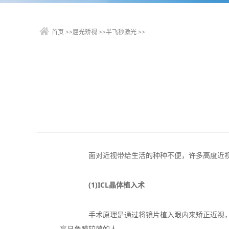
首页
>>
屈光矫视
>>
半飞秒激光
>>
面对近视带给生活的种种不便，许多高度近视
(1)ICL晶体植入术
手术原理是通过将镜片植入眼内来矫正近视，同
高且角膜较薄的人。