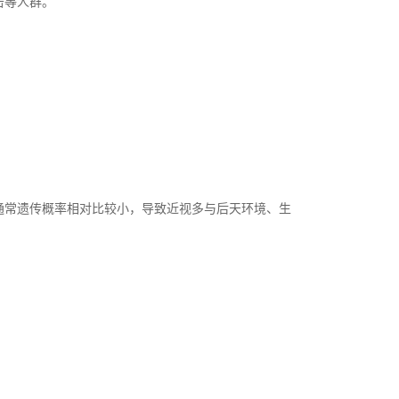
击等人群。
常遗传概率相对比较小，导致近视多与后天环境、生