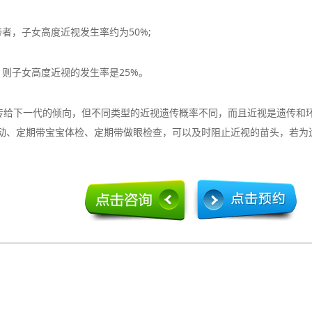
，子女高度近视发生率约为50%;
则子女高度近视的发生率是25%。
下一代的倾向，但不同类型的近视遗传概率不同，而且近视是遗传和环
运动、定期带宝宝体检、定期带做眼检查，可以及时阻止近视的苗头，若为