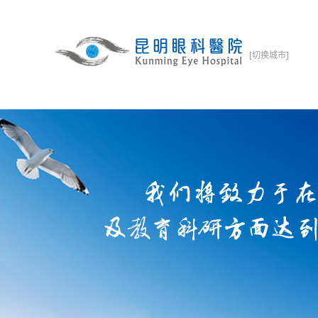
[切换城市]