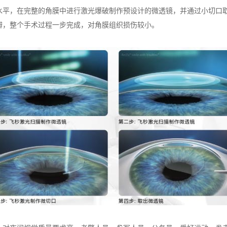
，在完整的角膜中进行激光爆破制作预设计的微透镜，并通过小切口取
瓣，整个手术过程一步完成，对角膜组织损伤较小。