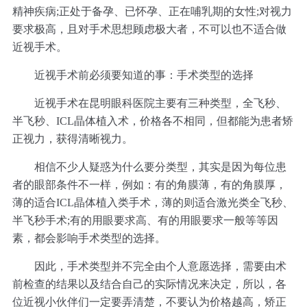
精神疾病;正处于备孕、已怀孕、正在哺乳期的女性;对视力
要求极高，且对手术思想顾虑极大者，不可以也不适合做
近视手术。
近视手术前必须要知道的事：手术类型的选择
近视手术在昆明眼科医院主要有三种类型，全飞秒、
半飞秒、ICL晶体植入术，价格各不相同，但都能为患者矫
正视力，获得清晰视力。
相信不少人疑惑为什么要分类型，其实是因为每位患
者的眼部条件不一样，例如：有的角膜薄，有的角膜厚，
薄的适合ICL晶体植入类手术，薄的则适合激光类全飞秒、
半飞秒手术;有的用眼要求高、有的用眼要求一般等等因
素，都会影响手术类型的选择。
因此，手术类型并不完全由个人意愿选择，需要由术
前检查的结果以及结合自己的实际情况来决定，所以，各
位近视小伙伴们一定要弄清楚，不要认为价格越高，矫正