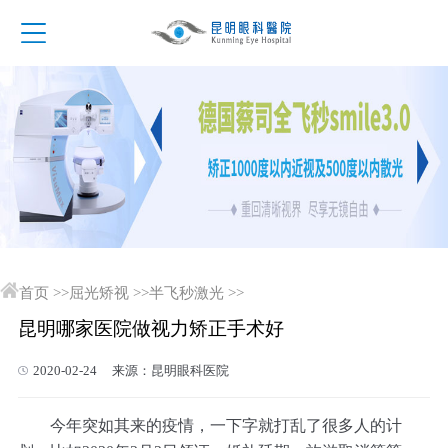
首页
>>
屈光矫视
>>
半飞秒激光
>>
昆明哪家医院做视力矫正手术好
2020-02-24 来源：昆明眼科医院
今年突如其来的疫情，一下字就打乱了很多人的计